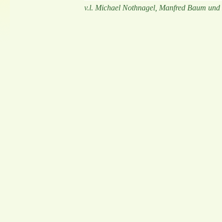
v.l. Michael Nothnagel, Manfred Baum und