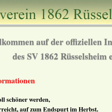
lkommen auf der offiziellen In
des SV 1862 Rüsselsheim e
formationen
oll schöner werden,
erreicht, auf zum Endspurt im Herbst.