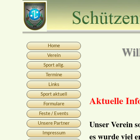
Home
Wil
Verein
Sport allg.
Termine
Links
Sport aktuell
Aktuelle In
Formulare
Feste / Events
Unser Verein s
Unsere Partner
Impressum
es wurde viel 