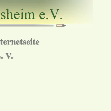
ternetseite
. V.